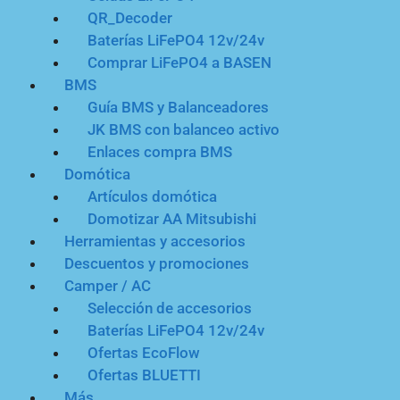
QR_Decoder
Baterías LiFePO4 12v/24v
Comprar LiFePO4 a BASEN
BMS
Guía BMS y Balanceadores
JK BMS con balanceo activo
Enlaces compra BMS
Domótica
Artículos domótica
Domotizar AA Mitsubishi
Herramientas y accesorios
Descuentos y promociones
Camper / AC
Selección de accesorios
Baterías LiFePO4 12v/24v
Ofertas EcoFlow
Ofertas BLUETTI
Más