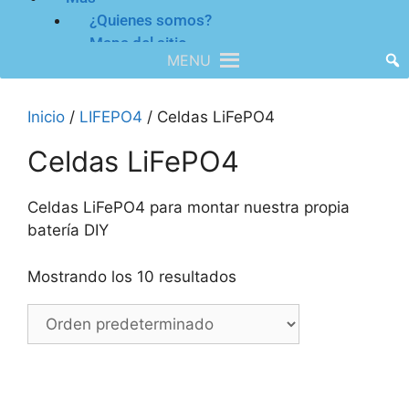
¿Quienes somos?
Mapa del sitio
MENU
Inicio
/
LIFEPO4
/ Celdas LiFePO4
Celdas LiFePO4
Celdas LiFePO4 para montar nuestra propia
batería DIY
Mostrando los 10 resultados