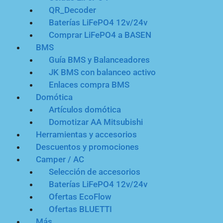
QR_Decoder
Baterías LiFePO4 12v/24v
Comprar LiFePO4 a BASEN
BMS
Guía BMS y Balanceadores
JK BMS con balanceo activo
Enlaces compra BMS
Domótica
Artículos domótica
Domotizar AA Mitsubishi
Herramientas y accesorios
Descuentos y promociones
Camper / AC
Selección de accesorios
Baterías LiFePO4 12v/24v
Ofertas EcoFlow
Ofertas BLUETTI
Más