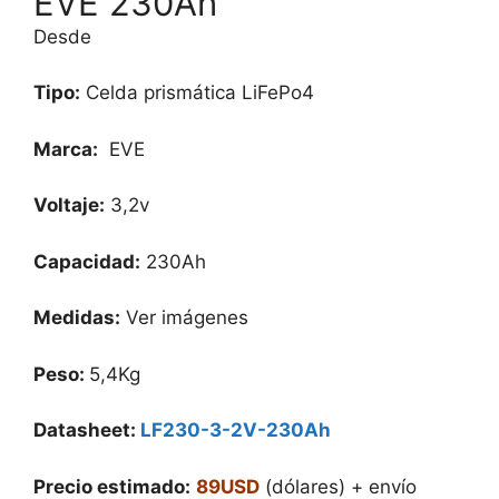
EVE 230Ah
Desde
Tipo:
Celda prismática LiFePo4
Marca:
EVE
Voltaje:
3,2v
Capacidad:
230Ah
Medidas:
Ver imágenes
Peso:
5,4Kg
Datasheet:
LF230-3-2V-230Ah
Precio estimado:
89USD
(dólares) + envío