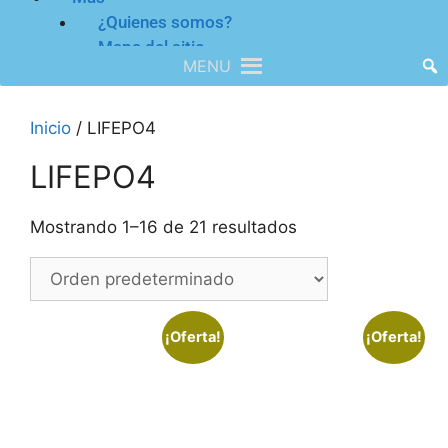
¿Quienes somos?
Mapa del sitio
MENU
Inicio
/ LIFEPO4
LIFEPO4
Mostrando 1–16 de 21 resultados
¡Oferta!
¡Oferta!