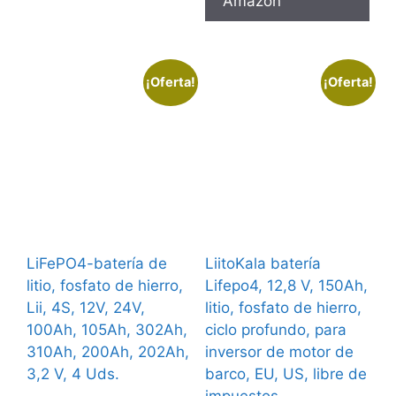
Amazon
¡Oferta!
¡Oferta!
LiFePO4-batería de
LiitoKala batería
litio, fosfato de hierro,
Lifepo4, 12,8 V, 150Ah,
Lii, 4S, 12V, 24V,
litio, fosfato de hierro,
100Ah, 105Ah, 302Ah,
ciclo profundo, para
310Ah, 200Ah, 202Ah,
inversor de motor de
3,2 V, 4 Uds.
barco, EU, US, libre de