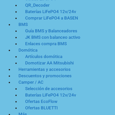
QR_Decoder
Baterías LiFePO4 12v/24v
Comprar LiFePO4 a BASEN
BMS
Guía BMS y Balanceadores
JK BMS con balanceo activo
Enlaces compra BMS
Domótica
Artículos domótica
Domotizar AA Mitsubishi
Herramientas y accesorios
Descuentos y promociones
Camper / AC
Selección de accesorios
Baterías LiFePO4 12v/24v
Ofertas EcoFlow
Ofertas BLUETTI
Más