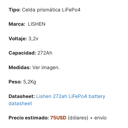
Tipo:
Celda prismática LiFePo4
Marca:
LISHEN
Voltaje:
3,2v
Capacidad:
272Ah
Medidas:
Ver imagen.
Peso:
5,2Kg
Datasheet:
Lishen 272ah LiFePo4 battery
datasheet
Precio estimado:
75USD
(dólares) + envío