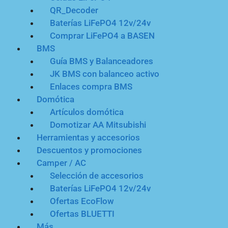
QR_Decoder
Baterías LiFePO4 12v/24v
Comprar LiFePO4 a BASEN
BMS
Guía BMS y Balanceadores
JK BMS con balanceo activo
Enlaces compra BMS
Domótica
Artículos domótica
Domotizar AA Mitsubishi
Herramientas y accesorios
Descuentos y promociones
Camper / AC
Selección de accesorios
Baterías LiFePO4 12v/24v
Ofertas EcoFlow
Ofertas BLUETTI
Más