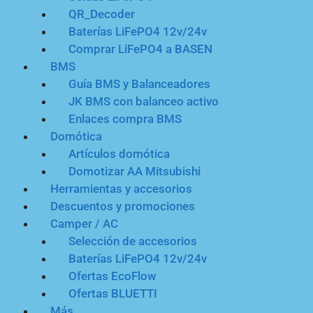
QR_Decoder
Baterías LiFePO4 12v/24v
Comprar LiFePO4 a BASEN
BMS
Guía BMS y Balanceadores
JK BMS con balanceo activo
Enlaces compra BMS
Domótica
Artículos domótica
Domotizar AA Mitsubishi
Herramientas y accesorios
Descuentos y promociones
Camper / AC
Selección de accesorios
Baterías LiFePO4 12v/24v
Ofertas EcoFlow
Ofertas BLUETTI
Más