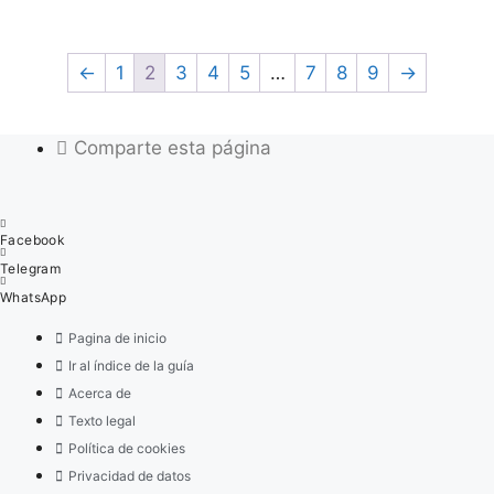
←
1
2
3
4
5
…
7
8
9
→
Comparte esta página
Facebook
Telegram
WhatsApp
Pagina de inicio
Ir al índice de la guía
Acerca de
Texto legal
Política de cookies
Privacidad de datos