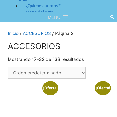
¿Quienes somos?
Mapa del sitio
MENU
Inicio
/
ACCESORIOS
/ Página 2
ACCESORIOS
Mostrando 17–32 de 133 resultados
¡Oferta!
¡Oferta!