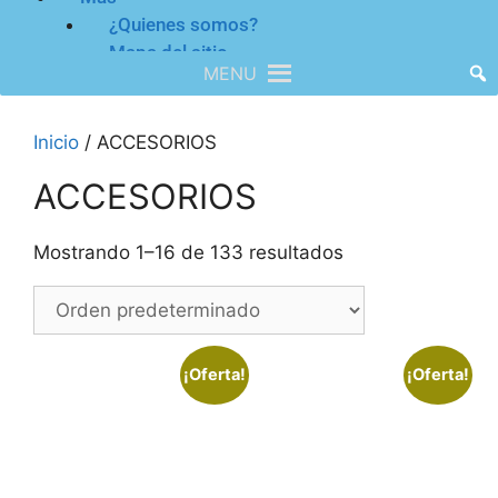
¿Quienes somos?
Mapa del sitio
MENU
Inicio
/ ACCESORIOS
ACCESORIOS
Mostrando 1–16 de 133 resultados
¡Oferta!
¡Oferta!