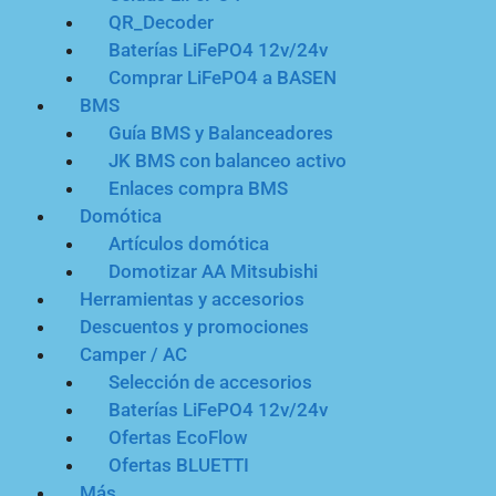
QR_Decoder
Baterías LiFePO4 12v/24v
Comprar LiFePO4 a BASEN
BMS
Guía BMS y Balanceadores
JK BMS con balanceo activo
Enlaces compra BMS
Domótica
Artículos domótica
Domotizar AA Mitsubishi
Herramientas y accesorios
Descuentos y promociones
Camper / AC
Selección de accesorios
Baterías LiFePO4 12v/24v
Ofertas EcoFlow
Ofertas BLUETTI
Más