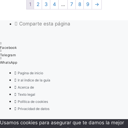
1
2
3
4
…
7
8
9
→
Comparte esta página
Facebook
Telegram
WhatsApp
Pagina de inicio
Ir al índice de la guía
Acerca de
Texto legal
Política de cookies
Privacidad de datos
Usamos cookies para asegurar que te damos la mejor