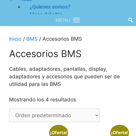
¿Quienes somos?
Mapa del sitio
MENU
Inicio
/
BMS
/ Accesorios BMS
Accesorios BMS
Cables, adaptadores, pantallas, display,
adaptadores y accesorios que pueden ser de
utilidad para las BMS
Mostrando los 4 resultados
¡Oferta!
¡Oferta!