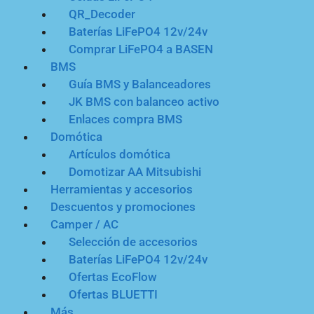
QR_Decoder
Baterías LiFePO4 12v/24v
Comprar LiFePO4 a BASEN
BMS
Guía BMS y Balanceadores
JK BMS con balanceo activo
Enlaces compra BMS
Domótica
Artículos domótica
Domotizar AA Mitsubishi
Herramientas y accesorios
Descuentos y promociones
Camper / AC
Selección de accesorios
Baterías LiFePO4 12v/24v
Ofertas EcoFlow
Ofertas BLUETTI
Más