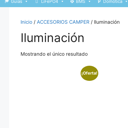
Guías
LiFePO4
BMS
Domótica
Inicio
/
ACCESORIOS CAMPER
/ Iluminación
Iluminación
Mostrando el único resultado
¡Oferta!