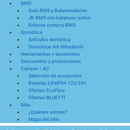
BMS
Guía BMS y Balanceadores
JK BMS con balanceo activo
Enlaces compra BMS
Domótica
Artículos domótica
Domotizar AA Mitsubishi
Herramientas y accesorios
Descuentos y promociones
Camper / AC
Selección de accesorios
Baterías LiFePO4 12v/24v
Ofertas EcoFlow
Ofertas BLUETTI
Más
¿Quienes somos?
Mapa del sitio