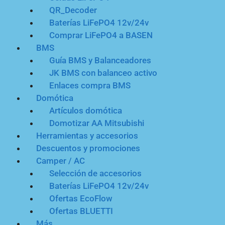
QR_Decoder
Baterías LiFePO4 12v/24v
Comprar LiFePO4 a BASEN
BMS
Guía BMS y Balanceadores
JK BMS con balanceo activo
Enlaces compra BMS
Domótica
Artículos domótica
Domotizar AA Mitsubishi
Herramientas y accesorios
Descuentos y promociones
Camper / AC
Selección de accesorios
Baterías LiFePO4 12v/24v
Ofertas EcoFlow
Ofertas BLUETTI
Más