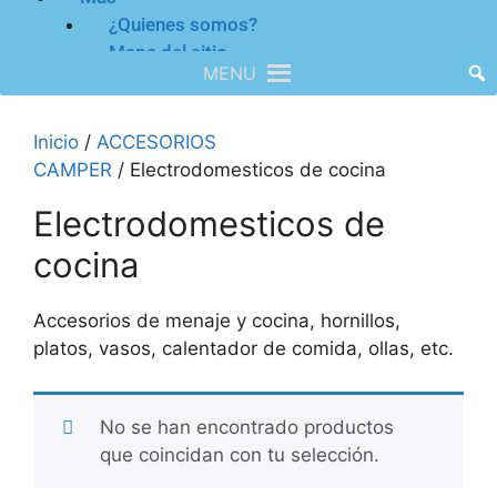
¿Quienes somos?
Mapa del sitio
MENU
Inicio
/
ACCESORIOS
CAMPER
/ Electrodomesticos de cocina
Electrodomesticos de
cocina
Accesorios de menaje y cocina, hornillos,
platos, vasos, calentador de comida, ollas, etc.
No se han encontrado productos
que coincidan con tu selección.