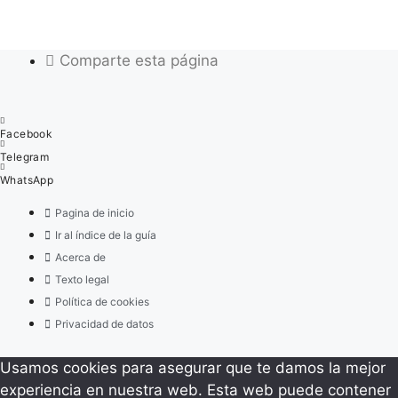
Comparte esta página
Facebook
Telegram
WhatsApp
Pagina de inicio
Ir al índice de la guía
Acerca de
Texto legal
Política de cookies
Privacidad de datos
Usamos cookies para asegurar que te damos la mejor
experiencia en nuestra web. Esta web puede contener